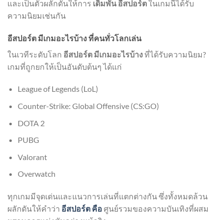
และเป็นตัวผลักดันให้การ
เดิมพัน อีสปอร์ต
ในเกมนี้ได้รับ
ความนิยมเช่นกัน
อีสปอร์ต มีเกมอะไรบ้าง ที่คนทั่วโลกเล่น
ในเวทีระดับโลก
อีสปอร์ต มีเกมอะไรบ้าง
ที่ได้รับความนิยม?
เกมที่ถูกยกให้เป็นอันดับต้นๆ ได้แก่
League of Legends (LoL)
Counter-Strike: Global Offensive (CS:GO)
DOTA 2
PUBG
Valorant
Overwatch
ทุกเกมมีจุดเด่นและแนวการเล่นที่แตกต่างกัน ซึ่งทั้งหมดล้วน
ผลักดันให้คำว่า
อีสปอร์ต คือ
ศูนย์รวมของความบันเทิงที่ผสม