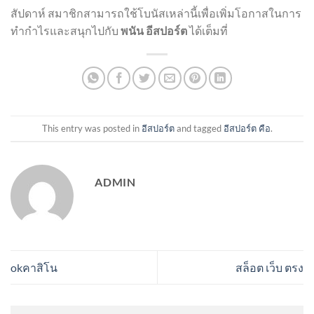
สัปดาห์ สมาชิกสามารถใช้โบนัสเหล่านี้เพื่อเพิ่มโอกาสในการ
ทำกำไรและสนุกไปกับ
พนัน อีสปอร์ต
ได้เต็มที่
This entry was posted in
อีสปอร์ต
and tagged
อีสปอร์ต คือ
.
ADMIN
okคาสิโน
สล็อต เว็บ ตรง