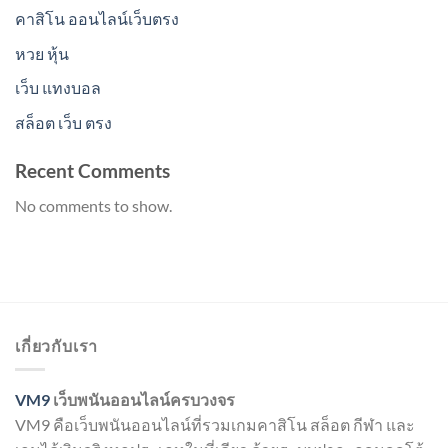
คาสิโน ออนไลน์เว็บตรง
หวย หุ้น
เว็บ แทงบอล
สล็อต เว็บ ตรง
Recent Comments
No comments to show.
เกี่ยวกับเรา
VM9
เว็บพนันออนไลน์ครบวงจร
VM9 คือเว็บพนันออนไลน์ที่รวมเกมคาสิโน สล็อต กีฬา และ