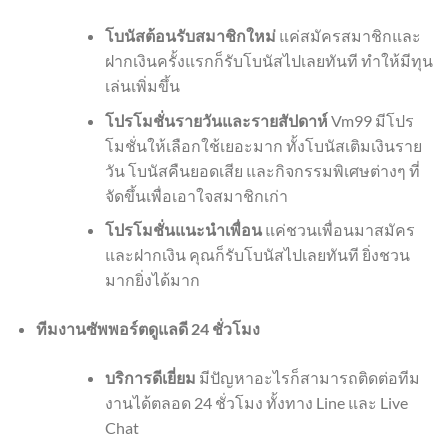
โบนัสต้อนรับสมาชิกใหม่
แค่สมัครสมาชิกและ
ฝากเงินครั้งแรกก็รับโบนัสไปเลยทันที ทำให้มีทุน
เล่นเพิ่มขึ้น
โปรโมชั่นรายวันและรายสัปดาห์
Vm99 มีโปร
โมชั่นให้เลือกใช้เยอะมาก ทั้งโบนัสเติมเงินราย
วัน โบนัสคืนยอดเสีย และกิจกรรมพิเศษต่างๆ ที่
จัดขึ้นเพื่อเอาใจสมาชิกเก่า
โปรโมชั่นแนะนำเพื่อน
แค่ชวนเพื่อนมาสมัคร
และฝากเงิน คุณก็รับโบนัสไปเลยทันที ยิ่งชวน
มากยิ่งได้มาก
ทีมงานซัพพอร์ตดูแลดี 24 ชั่วโมง
บริการดีเยี่ยม
มีปัญหาอะไรก็สามารถติดต่อทีม
งานได้ตลอด 24 ชั่วโมง ทั้งทาง Line และ Live
Chat