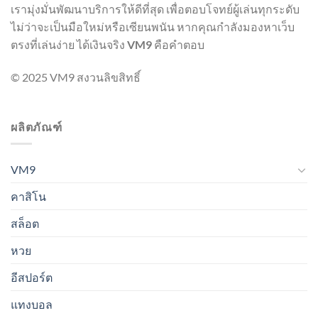
เรามุ่งมั่นพัฒนาบริการให้ดีที่สุด เพื่อตอบโจทย์ผู้เล่นทุกระดับ
ไม่ว่าจะเป็นมือใหม่หรือเซียนพนัน หากคุณกำลังมองหาเว็บ
ตรงที่เล่นง่าย ได้เงินจริง
VM9
คือคำตอบ
© 2025 VM9 สงวนลิขสิทธิ์
ผลิตภัณฑ์
VM9
คาสิโน
สล็อต
หวย
อีสปอร์ต
แทงบอล