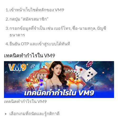
เข้าหน้าเว็บไซต์หลักของ VM9
กดปุ่ม “สมัครสมาชิก”
กรอกข้อมูลที่จำเป็น เช่น เบอร์โทร, ชื่อ-นามสกุล, บัญชี
ธนาคาร
ยืนยัน OTP และเข้าสู่ระบบได้ทันที
เทคนิคทำกำไรใน VM9
เทคนิคทำกำไรใน VM9
เลือกเกมที่ถนัดและรู้กติกาดี