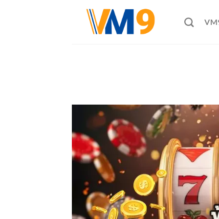
Skip
to
VM
content