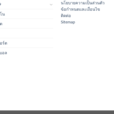
นโยบายความเป็นส่วนตัว
9
ข้อกำหนดและเงื่อนไข
ิโน
ติดต่อ
Sitemap
อต
อร์ต
บอล