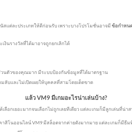
นัสแต่ละประเภทให้ดีก่อนรับ เพราะบางโปรโมชั่นอาจมี
ข้อกำหนด
เงินรางวัลที่ได้มาอาจถูกยกเลิกได้
วนตัวของคุณมาก มีระบบป้องกันข้อมูลที่ได้มาตรฐาน
ามลับและไม่เปิดเผยให้บุคคลที่สามโดยเด็ดขาด
แล้ว VM9 มีเกมอะไรน่าเล่นบ้าง?
มให้เลือกเยอะมากจนเลือกไม่ถูกเลยทีเดียว แต่ละเกมก็มีลูกเล่นที
โนออนไลน์ VM9 มีสล็อตจากค่ายดังมากมาย แต่ละเกมก็มีธีมที่แ