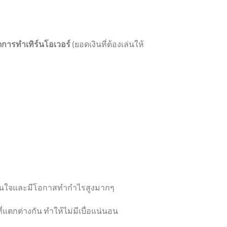
การทำเทิร์นโอเวอร์
(ยอดเงินที่ต้องเล่นให้
่น่าสนใจและมีโอกาสทำกำไรสูงมากๆ
ตกต่างกัน ทำให้ไม่มีเบื่อแน่นอน