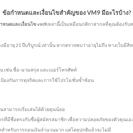
ข้อกำหนดและเงื่อนไขสำคัญของ VM9 มีอะไรบ้าง?
กำหนดและเงื่อนไข vm9
เหล่านี้เป็นเหมือนกติกาสากลที่คุณต้องรับ
มีอายุ 21 ปีบริบูรณ์ เท่านั้น หากตรวจพบว่าอายุไม่ถึง ทางเว็บมีสิทธ
้น เช่น ชื่อ-นามสกุล และเบอร์โทรศัพท์
พื่อป้องกันการทุจริตและการใช้โปรโมชั่นซ้ำซ้อน
ุณสามารถเริ่มเล่นได้ด้วยทุนน้อย
ที่มีชื่อตรงกับชื่อผู้สมัครสมาชิก เพื่อความปลอดภัยของตัวคุณเอ
สำหรับการถอนเงินจำนวนมาก แต่โดยปกติแล้วจะไม่มี