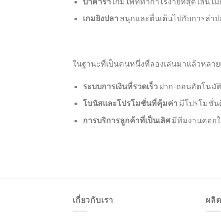
บาคาร่า
เกมไพ่ที่ทำกำไรง่ายที่สุด เล่น
เกมยิงปลา
สนุกและตื่นเต้นไปกับการล่าปล
ในฐานะที่เป็นคนหนึ่งที่ลองเล่นมาแล้วหลายเ
ระบบการเงินที่รวดเร็ว
ฝาก-ถอนอัตโนมัติ
โบนัสและโปรโมชั่นที่คุ้มค่า
มีโปรโมชั่น
การบริการลูกค้าที่เป็นเลิศ
มีทีมงานคอยให
เกี่ยวกับเรา
ผลิ