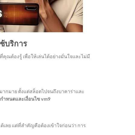
ช้บริการ
ี่คุณต้องรู้ เพื่อให้เล่นได้อย่างมั่นใจและไม่มี
กมากมาย ตั้งแต่สล็อตไปจนถึงบาคาร่าและ
อกำหนดและเงื่อนไข vm9
้เลย แต่ที่สำคัญคือต้องเข้าใจก่อนว่า การ